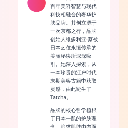
百年美容智慧与现代
科技相融合的奢华护
肤品牌。其创立源于
一次京都之行，品牌
创始人维多利亚·蔡被
日本艺伎永恒传承的
美丽秘诀所深深吸
引。她深入探索，从
一本珍贵的江户时代
末期美容古籍中获取
灵感，由此诞生了
Tatcha。
品牌的核心哲学植根
于日本一肌的护肤理
念，追求肌肤由内而