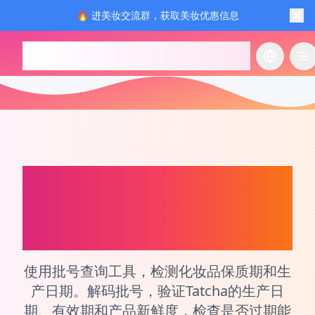
🔥 进美妆交流群，获取美妆优惠信息
checkcosmetic.online
切换语言
切
Tatcha
化妆品和香水生
产日期和批次号查询工
具
使用批号查询工具，检测化妆品保质期和生
产日期。解码批号，验证Tatcha的生产日
期、有效期和产品新鲜度，检查是否过期能