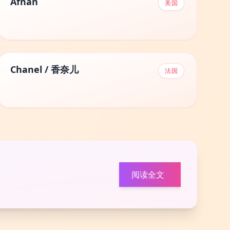
Afnan
美国
Chanel / 香奈儿
法国
阅读全文