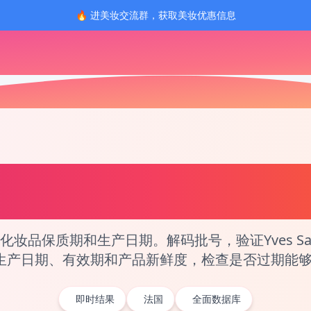
🔥 进美妆交流群，获取美妆优惠信息
Beauté (YSL) / 圣罗兰
化妆
号查询工具
质期和生产日期。解码批号，验证Yves Saint Laur
的生产日期、有效期和产品新鲜度，检查是否过期能
即时结果
法国
全面数据库