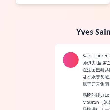
Yves Sa
Saint L
师伊夫·圣·罗兰
在法国巴黎共
及香水等领域
属于开云集团（
品牌的经典Logo
Mouron（
品牌进行了一次重