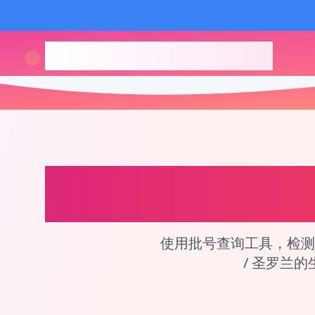
checkcosmetic.online
Yves Saint Laurent 
使用批号查询工具，检测化妆品保
/ 圣罗兰