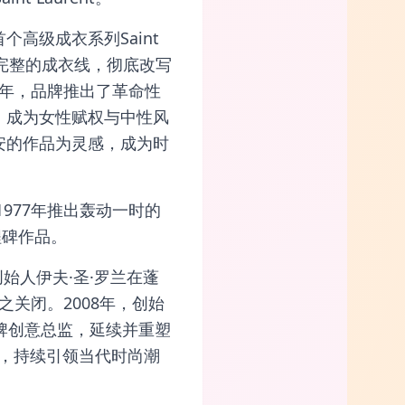
首个高级成衣系列Saint
推出完整的成衣线，彻底改写
年，品牌推出了革命性
装，成为女性赋权与中性风
里安的作品为灵感，成为时
977年推出轰动一时的
程碑作品。
年，创始人伊夫·圣·罗兰在蓬
关闭。2008年，创始
担任品牌创意总监，延续并重塑
品店，持续引领当代时尚潮