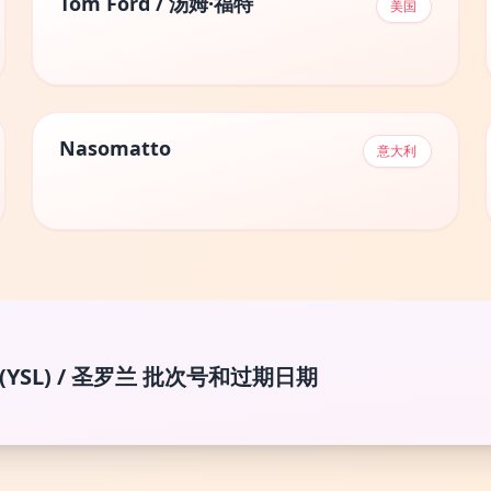
Tom Ford / 汤姆·福特
美国
Nasomatto
意大利
uté (YSL) / 圣罗兰 批次号和过期日期