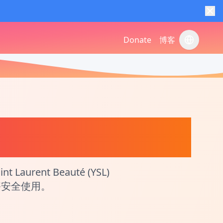
Donate
博客
切换语言
品和香水生产日期和批次
ent Beauté (YSL)
够安全使用。