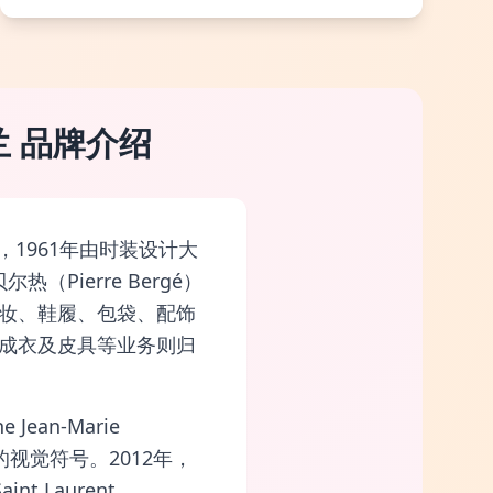
圣罗兰 品牌介绍
一，1961年由时装设计大
热（Pierre Bergé）
妆、鞋履、包袋、配饰
成衣及皮具等业务则归
Jean-Marie
的视觉符号。2012年，
t Laurent。