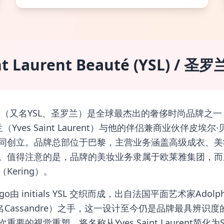
int Laurent Beauté (YSL) / 
aurent（又名YSL、圣罗兰）是全球最杰出的奢侈时尚品牌之
（Yves Saint Laurent）与他的伴侣兼商业伙伴皮埃尔·贝尔
同创立。品牌总部位于巴黎，主营业务涵盖高级成衣、美
。值得注意的是，品牌的美妆业务隶属于欧莱雅集团，而
Kering）。
由 initials YSL 交织而成，出自法国平面艺术家Adolphe 
笔名Cassandre）之手，这一设计至今仍是品牌最具辨识度
要的视觉重塑，将名称从Yves Saint Laurent简化为Sain