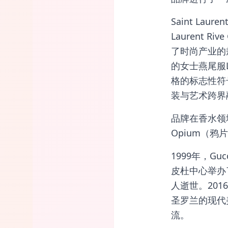
Saint L
Laurent
了时尚产业的
的女士燕尾服
格的标志性符
装与艺术跨界
品牌在香水领
Opium（
1999年，Gu
皮杜中心举办
人逝世。201
圣罗兰的现代美
流。