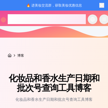
🔥 进美妆交流群，获取美妆优惠信息
checkcosmetic.online
切换语言
切
博客
化妆品和香水生产日期和
批次号查询工具博客
化妆品和香水生产日期和批次号查询工具博客