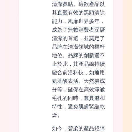
清潔鼻貼。這款產品以
其直觀有效的黑頭清除
能力，風靡世界多年，
成為了無數消費者深層
清潔的首選，並奠定了
品牌在清潔領域的標杆
地位。品牌的創新遠不
止於此，其產品線持續
融合前沿科技，如運用
氨基酸表活、天然炭成
分等，確保在高效淨澈
毛孔的同時，兼具溫和
特性，避免肌膚緊繃乾
燥。
如今，碧柔的產品矩陣