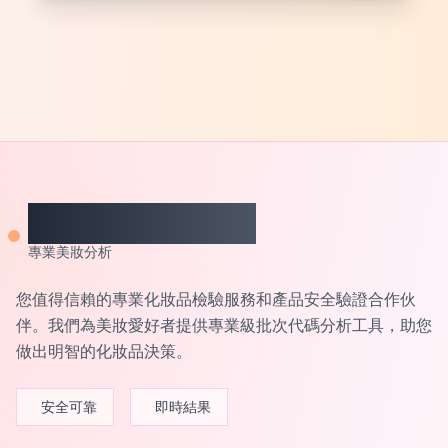
CheckCosmetic
專業美妝分析
您值得信賴的專業化妝品檢驗服務和產品安全驗證合作伙
伴。我們為美妝愛好者提供專業級批次代碼分析工具，助您
做出明智的化妝品決策。
安全可靠
即時結果