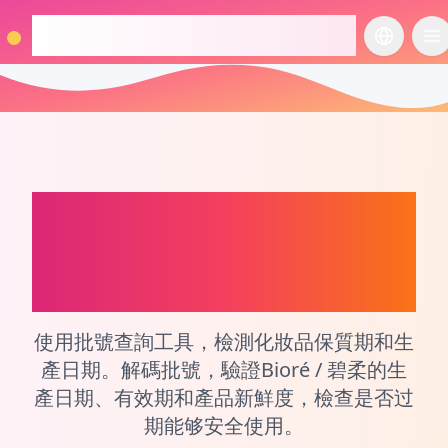
checkcosmetic.online
切换语言
切
Bioré / 碧柔
化妝品和
香水生產日期和批次號
查詢工具
使用批號查詢工具，檢測化妝品保質期和生
產日期。解碼批號，驗證Bioré / 碧柔的生
產日期、有效期和產品新鮮度，檢查是否过
期能够安全使用。