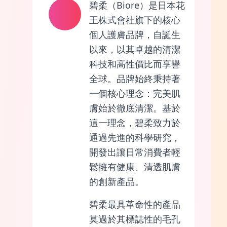
碧柔（Biore）是日本花
王株式會社旗下的核心
個人護膚品牌，自誕生
以來，以其卓越的清潔
科技和高性價比而享譽
全球。品牌始終秉持著
一個核心理念：完美肌
膚始於徹底清潔。基於
這一理念，碧柔致力於
通過先進的科學研究，
開發出讓日常消費者輕
鬆擁有健康、清透肌膚
的創新產品。
碧柔最具革命性的產品
莫過於其標誌性的毛孔