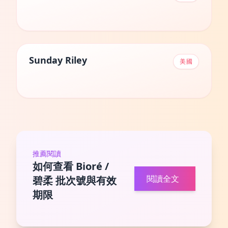
Sunday Riley
美國
推薦閱讀
如何查看 Bioré /
閱讀全文
碧柔 批次號與有效
期限