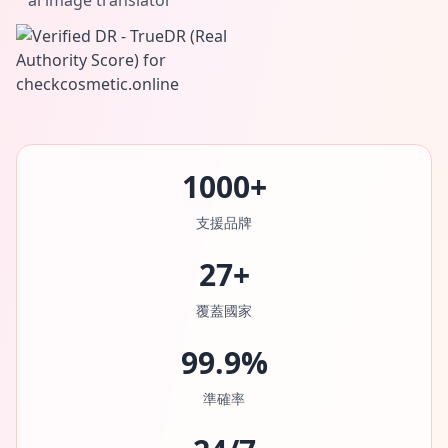
ai image translator
1000+
支援品牌
27+
覆蓋國家
99.9%
準確率