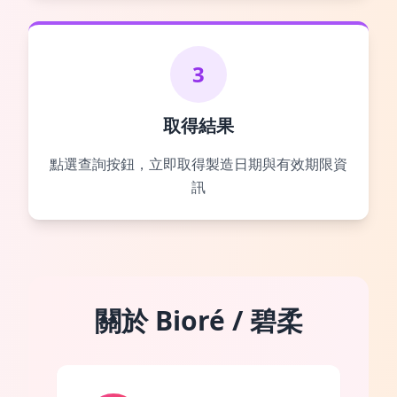
3
取得結果
點選查詢按鈕，立即取得製造日期與有效期限資
訊
關於 Bioré / 碧柔