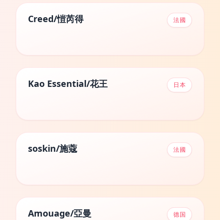
Creed/愷芮得
法國
Kao Essential/花王
日本
soskin/施蔻
法國
Amouage/亞曼
德国