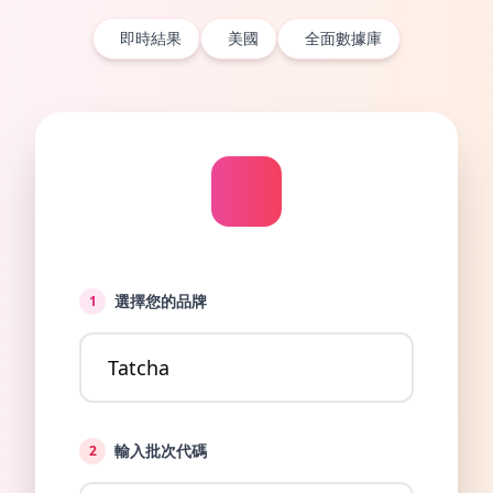
即時結果
美國
全面數據庫
選擇您的品牌
1
輸入批次代碼
2