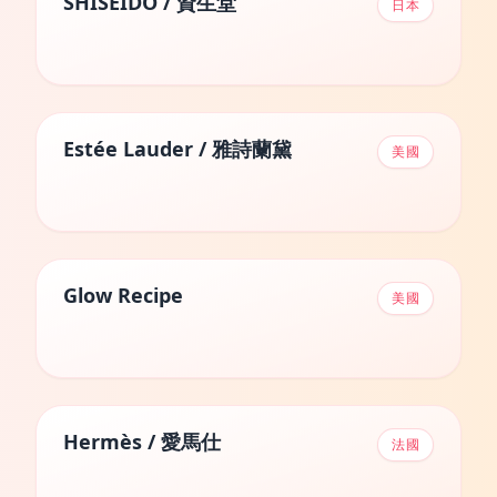
SHISEIDO / 資生堂
日本
Estée Lauder / 雅詩蘭黛
美國
Glow Recipe
美國
Hermès / 愛馬仕
法國