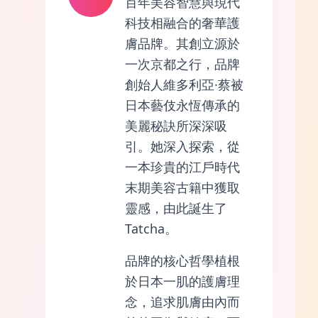
百年美容智慧與現代
科技相融合的奢華護
膚品牌。其創立源於
一次京都之行，品牌
創始人維多利亞·蔡被
日本藝伎永恆傳承的
美麗秘訣所深深吸
引。她深入探索，從
一本珍貴的江戶時代
末期美容古籍中獲取
靈感，由此誕生了
Tatcha。
品牌的核心哲學植根
於日本一肌的護膚理
念，追求肌膚由內而