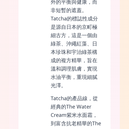
外的平衡與健康，而
非短暫的遮蓋。
Tatcha的標誌性成分
是源自日本的京町極
細古方，這是一個由
綠茶、沖繩紅藻、日
本珍珠和宇治綠茶構
成的複方精華，旨在
溫和調理肌膚，實現
水油平衡，重現細膩
光澤。
Tatcha的產品線，從
經典的The Water
Cream紫米水面霜，
到富含抗老精華的The