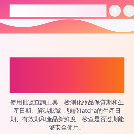
checkcosmetic.online
切换语言
切
Tatcha
化妝品和香水生
產日期和批次號查詢工
具
使用批號查詢工具，檢測化妝品保質期和生
產日期。解碼批號，驗證Tatcha的生產日
期、有效期和產品新鮮度，檢查是否过期能
够安全使用。