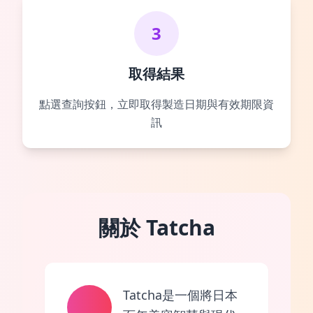
3
取得結果
點選查詢按鈕，立即取得製造日期與有效期限資
訊
關於 Tatcha
Tatcha是一個將日本