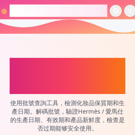
checkcosmetic.online
切换语言
切
Hermès / 愛馬仕
化妝
品和香水生產日期和批
次號查詢工具
使用批號查詢工具，檢測化妝品保質期和生
產日期。解碼批號，驗證Hermès / 愛馬仕
的生產日期、有效期和產品新鮮度，檢查是
否过期能够安全使用。