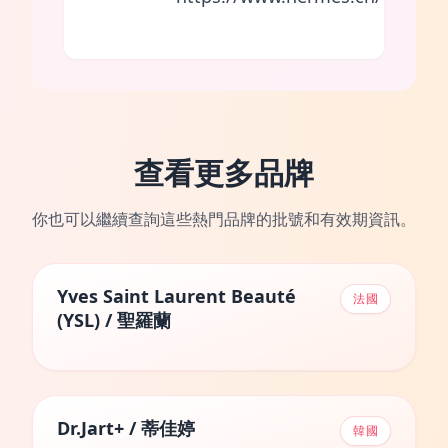
查看更多品牌
你也可以繼續查詢這些熱門品牌的批號和有效期資訊。
Yves Saint Laurent Beauté
法國
(YSL) / 聖羅蘭
Dr.Jart+ / 蒂佳婷
韓國