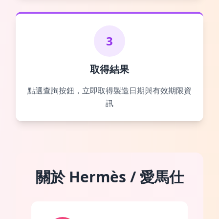
3
取得結果
點選查詢按鈕，立即取得製造日期與有效期限資
訊
關於 Hermès / 愛馬仕