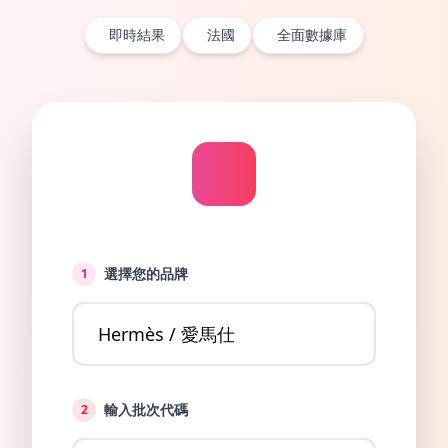
即時結果
法國
全面數據庫
選擇您的品牌
1
輸入批次代碼
2