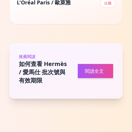
L'Oréal Paris / 歐萊雅
法國
推薦閱讀
如何查看 Hermès
閱讀全文
/ 愛馬仕 批次號與
有效期限