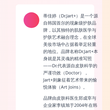
蒂佳婷（Dr.Jart+）是一个源
自韩国首尔的现象级护肤品
牌，以其独特的肌肤医学与
护肤艺术融合理念，在全球
美妆市场中占据着举足轻重
的地位。品牌名称Dr.Jart+本
身就是其灵魂的精准写照
——Dr.代表源自皮肤科学的
严谨功效（Doctor），
Jart+则象征着艺术带来的愉
悦体验（Art Joins）。
品牌由皮肤科医生郑成宰与
企业家李镇旭于2004年在韩