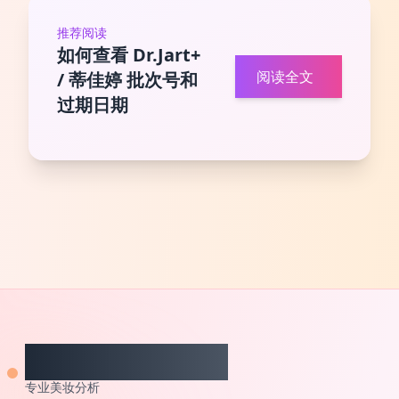
推荐阅读
如何查看 Dr.Jart+
阅读全文
/ 蒂佳婷 批次号和
过期日期
CheckCosmetic
专业美妆分析