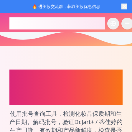
🔥 进美妆交流群，获取美妆优惠信息
checkcosmetic.online
切换语言
切
Dr.Jart+ / 蒂佳婷
化妆
品和香水生产日期和批
次号查询工具
使用批号查询工具，检测化妆品保质期和生
产日期。解码批号，验证Dr.Jart+ / 蒂佳婷的
生产日期、有效期和产品新鲜度，检查是否