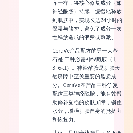
库一样，将核心修复成分（如
神经酰胺）持续、缓慢地释放
到肌肤中，实现长达24小时的
保湿与修护，避免了成分一次
性释放造成的浪费或刺激。
CeraVe产品配方的另一大基
石是 三种必需神经酰胺（1,
3, 6-II）。神经酰胺是肌肤天
然屏障中至关重要的脂质成
分。CeraVe在产品中科学复
配这三类神经酰胺，能有效帮
助修补受损的皮肤屏障，锁住
水分，增强肌肤自身的抵抗力
和恢复力。
此外，品牌全线产品大多不含