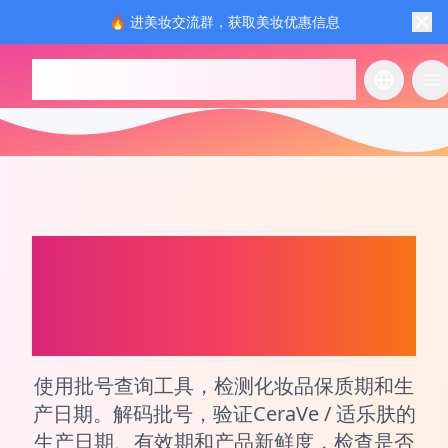
🔥 进美妆交流群，获取美妆优惠信息
checkcosmetic.online
切换语言
切
CeraVe / 适乐肤
化妆品
和香水生产日期和批次
号查询工具
使用批号查询工具，检测化妆品保质期和生
产日期。解码批号，验证CeraVe / 适乐肤的
生产日期、有效期和产品新鲜度，检查是否