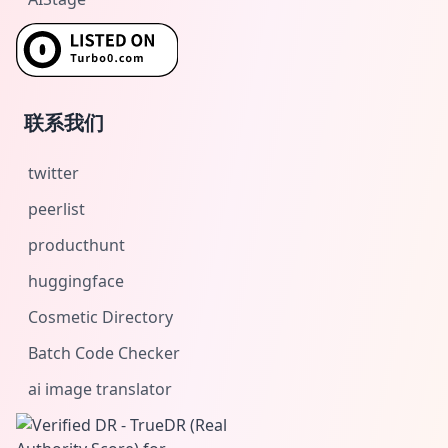
联系我们
twitter
peerlist
producthunt
huggingface
Cosmetic Directory
Batch Code Checker
ai image translator