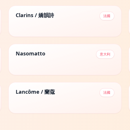
Clarins / 嬌韻詩
法國
Nasomatto
意大利
Lancôme / 蘭蔻
法國