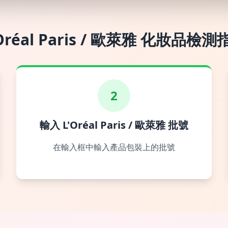
Oréal Paris / 歐萊雅
化妝品檢測
2
輸入 L'Oréal Paris / 歐萊雅 批號
在輸入框中輸入產品包裝上的批號