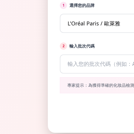
選擇您的品牌
1
輸入批次代碼
2
專家提示：為獲得準確的化妝品檢