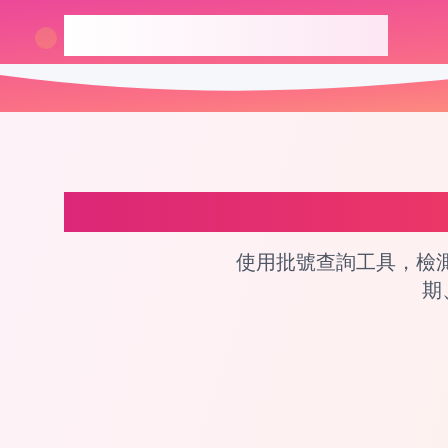
checkcosmetic.online
L'Oréal Paris 
使用批號查詢工具，檢測化
期