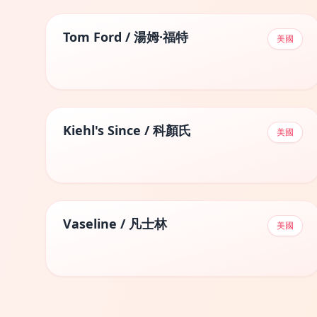
Tom Ford / 湯姆·福特
美國
Kiehl's Since / 科顏氏
美國
Vaseline / 凡士林
美國