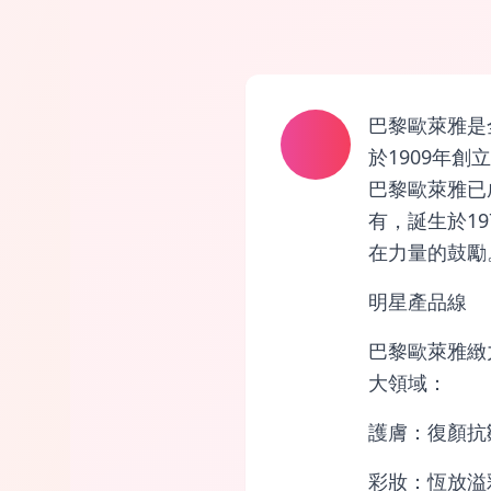
巴黎歐萊雅是
於1909年
巴黎歐萊雅已
有，誕生於1
在力量的鼓勵
明星產品線
巴黎歐萊雅緻
大領域：
護膚：復顏抗
彩妝：恆放溢