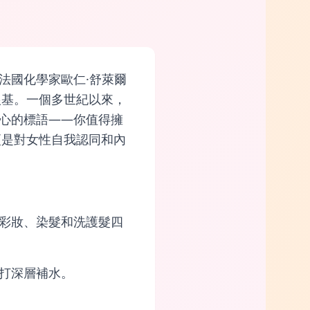
法國化學家歐仁·舒萊爾
根基。一個多世紀以來，
心的標語——你值得擁
更是對女性自我認同和內
彩妝、染髮和洗護髮四
打深層補水。