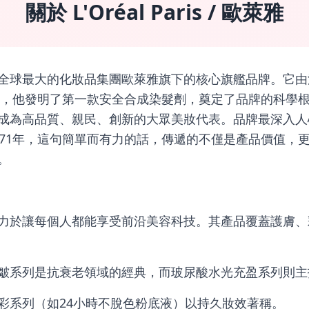
關於 L'Oréal Paris / 歐萊雅
全球最大的化妝品集團歐萊雅旗下的核心旗艦品牌。它由
創立，他發明了第一款安全合成染髮劑，奠定了品牌的科學
成為高品質、親民、創新的大眾美妝代表。品牌最深入人
971年，這句簡單而有力的話，傳遞的不僅是產品價值，
。
力於讓每個人都能享受前沿美容科技。其產品覆蓋護膚、
皺系列是抗衰老領域的經典，而玻尿酸水光充盈系列則主
彩系列（如24小時不脫色粉底液）以持久妝效著稱。