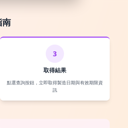
指南
3
取得結果
點選查詢按鈕，立即取得製造日期與有效期限資
訊