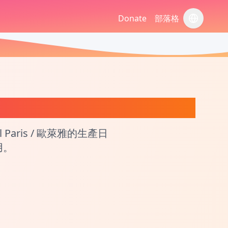
Donate
部落格
切换语言
和批次號查詢工具
ris / 歐萊雅的生產日
用。