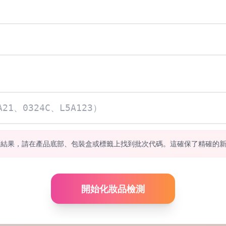
測結果，請在產品底部、包裝盒或標籤上找到批次代碼。這確保了精確的
開始化妝品檢測