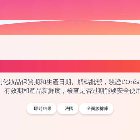
/ 歐萊雅
化妝品和香水生產日期
妝品保質期和生產日期。解碼批號，驗證L'Oréal Pa
、有效期和產品新鮮度，檢查是否过期能够安全使
即時結果
法國
全面數據庫