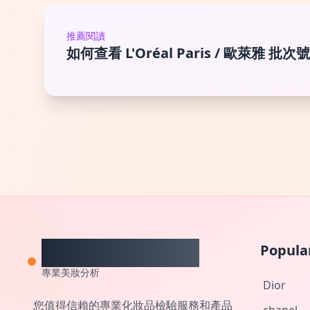
推薦閱讀
如何查看 L'Oréal Paris / 歐萊雅 
CheckCosmetic
Popula
專業美妝分析
Dior
您值得信賴的專業化妝品檢驗服務和產品